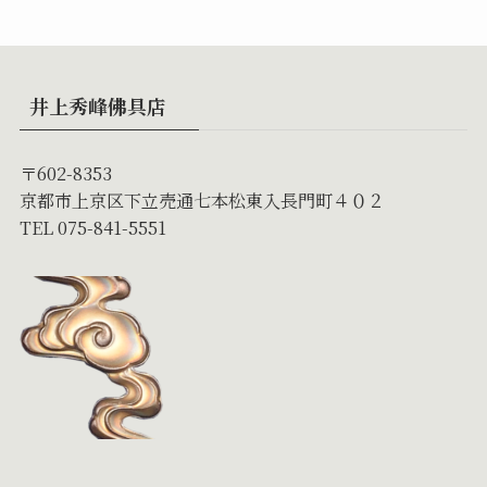
井上秀峰佛具店
〒602-8353
京都市上京区下立売通七本松東入長門町４０２
TEL 075-841-5551