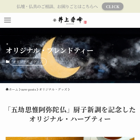
仏壇・仏具のご相談、お困りごとはこちらへ
CLICK
オリジナル・ブレンドティー
オリジナル・グッズ
ホーム
new-posts
オリジナル・グッズ
「五劫思惟阿弥陀仏」厨子新調を記念した
オリジナル・ハーブティー